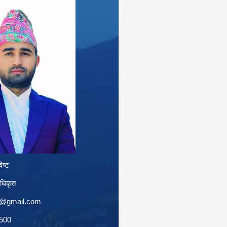
िष्ट
अधिकृत
a@gmail.com
1500