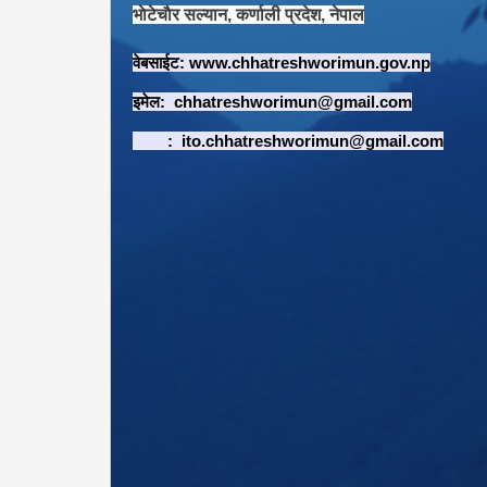
भाेटेचाैर सल्यान, कर्णाली प्रदेश, नेपाल
वेबसाईट:
www.chhatreshworimun.gov.np
इमेल:
chhatreshworimun@gmail.com
:
ito.chhatreshworimun@gmail.com