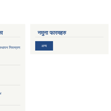
का
नमुना फारमहरु
अन्य
स्थापन नियन्त्रण
 ४