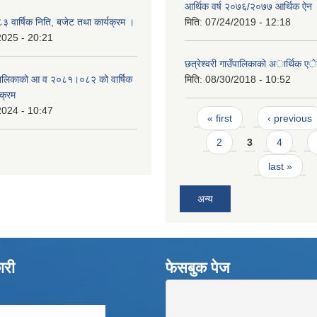
आर्थिक वर्ष २०७६/२०७७ आर्थिक ऐन
वार्षिक निति, बजेट तथा कार्यक्रम ।
मिति:
07/24/2019 - 12:18
2025 - 20:21
छत्रेश्वरी गाउँपालिकाकाे अार्थिक 
उँपालिकाको आ व २०८१।०८२ को वार्षिक
मिति:
08/30/2018 - 10:52
यक्रम
2024 - 10:47
Pages
« first
‹ previous
2
3
4
last »
अन्य
ारी
फेसबुक पेज