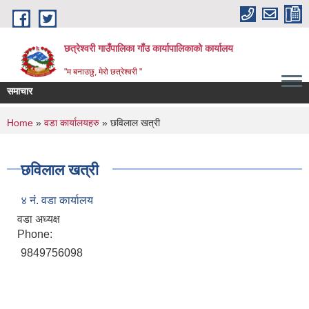
Skip to main content
छत्रेश्वरी गाउँपालिका गाँउ कार्यापालिकाको कार्यालय
"म बनाउछु, मेरो छत्रेश्वरी "
समाचार
You are here
Home
»
वडा कार्यालयहरु
» छविलाल खत्री
छविलाल खत्री
४ नं. वडा कार्यालय
वडा अध्यक्ष
Phone:
9849756098