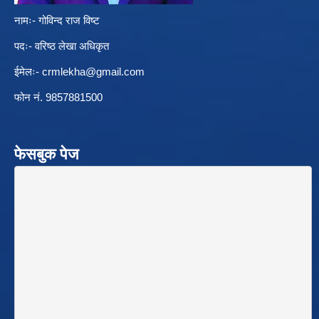
नामः- गोविन्द राज विष्ट
पदः- वरिष्ठ लेखा अधिकृत
ईमेलः-
crmlekha@gmail.com
फोन नं. 9857881500
फेसबुक पेज