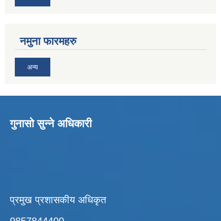
नमुना फारमहरु
अन्य
गुनासो सुन्ने अधिकारी
प्रमुख प्रशासकीय अधिकृत
9857844400