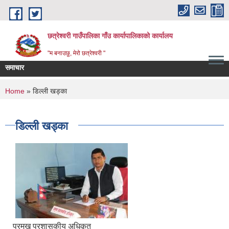
Skip to main content
छत्रेश्वरी गाउँपालिका गाँउ कार्यापालिकाको कार्यालय
"म बनाउछु, मेरो छत्रेश्वरी "
समाचार
You are here
Home
» डिल्ली खड्का
डिल्ली खड्का
प्रमुख प्रशासकीय अधिकृत