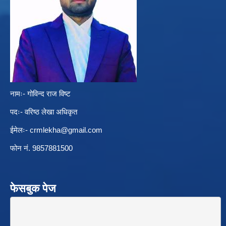
नामः- गोविन्द राज विष्ट
पदः- वरिष्ठ लेखा अधिकृत
ईमेलः-
crmlekha@gmail.com
फोन नं. 9857881500
फेसबुक पेज