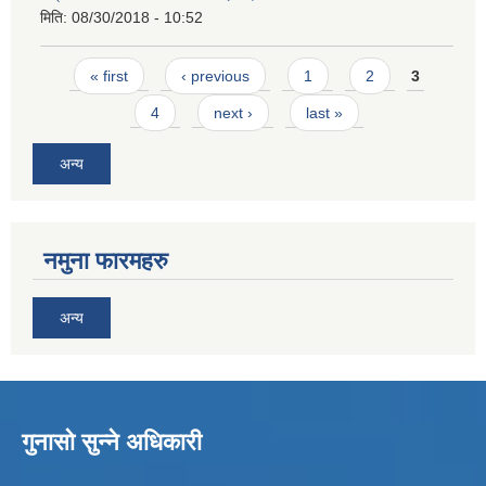
मिति:
08/30/2018 - 10:52
Pages
« first
‹ previous
1
2
3
4
next ›
last »
अन्य
नमुना फारमहरु
अन्य
गुनासो सुन्ने अधिकारी