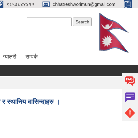
९८५७८४४४१२
chhatreshworimun@gmail.com
Search form
Search
ग्यालरी
सम्पर्क
 र स्थानिय वासिन्दाहरु ।