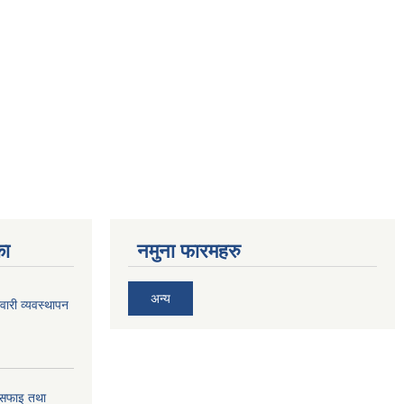
का
नमुना फारमहरु
अन्य
ावारी व्यवस्थापन
सरसफाइ तथा