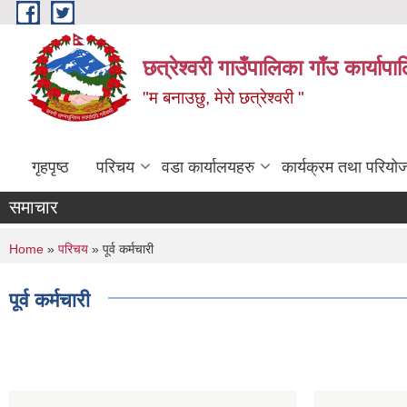
Skip to main content
छत्रेश्वरी गाउँपालिका गाँउ कार्याप
"म बनाउछु, मेरो छत्रेश्वरी "
गृहपृष्ठ
परिचय
वडा कार्यालयहरु
कार्यक्रम तथा परियो
समाचार
You are here
Home
»
परिचय
» पूर्व कर्मचारी
पूर्व कर्मचारी