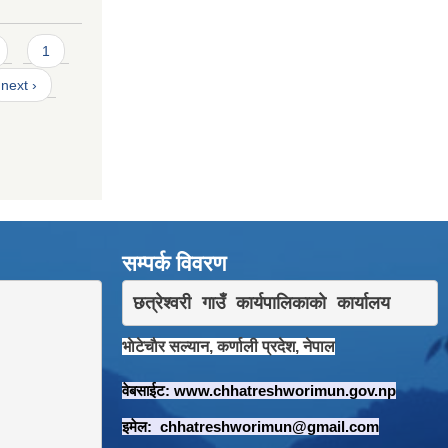
1
next ›
सम्पर्क विवरण
छत्रेश्वरी गाउँ कार्यपालिकाकाे कार्यालय
भाेटेचाैर सल्यान, कर्णाली प्रदेश, नेपाल
वेबसाईट:
www.chhatreshworimun.gov.np
इमेल:
chhatreshworimun@gmail.com