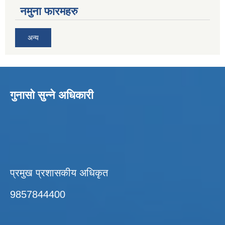
नमुना फारमहरु
अन्य
गुनासो सुन्ने अधिकारी
प्रमुख प्रशासकीय अधिकृत
9857844400