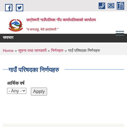
Skip to main content
छत्रेश्वरी गाउँपालिका गाँउ कार्यापालिकाको कार्यालय
"म बनाउछु, मेरो छत्रेश्वरी "
समाचार
You are here
Home
»
सूचना तथा जानकारी
»
निर्णयहरु
» गाउँ परिषदका निर्णयहरु
गाउँ परिषदका निर्णयहरु
आर्थिक वर्ष