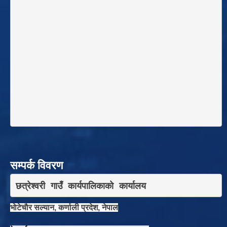
सम्पर्क विवरण
छत्रेश्वरी गाउँ कार्यपालिकाकाे कार्यालय
भाेटेचाैर सल्यान, कर्णाली प्रदेश, नेपाल