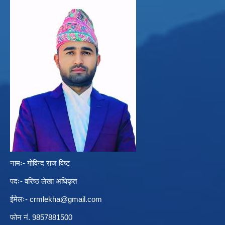
नामः- गोविन्द राज विष्ट
पदः- वरिष्ठ लेखा अधिकृत
ईमेलः-
crmlekha@gmail.com
फोन नं. 9857881500