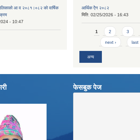
उँपालिकाको आ व २०८१।०८२ को वार्षिक
आर्थिक ऐेन २०८२
यक्रम
मिति:
02/25/2026 - 16:43
2024 - 10:47
Pages
1
2
3
next ›
last
अन्य
ारी
फेसबुक पेज