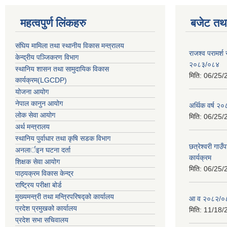
महत्वपुर्ण लिंकहरु
बजेट तथा
संघिय मामिला तथा स्थानीय विकास मन्त्रालय
राजश्व परामर्श
केन्द्रीय पञ्जिकरण विभाग
२०८३/०८४
स्थानिय शासन तथा सामुदायिक विकास
मिति:
06/25/
कार्यक्रम(LGCDP)
योजना आयोग
नेपाल कानुन आयोग
अर्थिक वर्ष २
लोक सेवा आयोग
मिति:
06/25/
अर्थ मन्त्रालय
स्थानिय पुर्वाधार तथा कृषि सडक विभाग
छत्रेश्वरी गा
अनलार्इन घटना दर्ता
कार्यक्रम
शिक्षक सेवा आयोग
मिति:
06/25/
पाठ्यक्रम विकास केन्द्र
राष्ट्रिय परीक्षा बोर्ड
मुख्यमन्त्री तथा मन्त्रिपरिषद्को कार्यालय
आ व २०८२/०८३ 
प्रदेश प्रमुखको कार्यालय
मिति:
11/18/
प्रदेश सभा सचिवालय