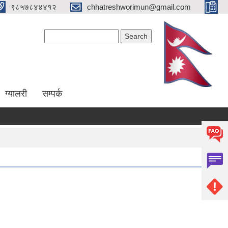
९८५७८४४४१२
chhatreshworimun@gmail.com
Search form
Search
ग्यालरी
सम्पर्क