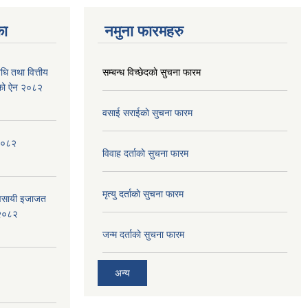
का
नमुना फारमहरु
िधि तथा वित्तीय
सम्बन्ध विच्छेदकाे सुचना फारम
बनेको ऐन २०८२
वसाई सराईकाे सुचना फारम
, २०८२
विवाह दर्ताकाे सुचना फारम
मृत्यु दर्ताकाे सुचना फारम
ब्यवसायी इजाजत
 २०८२
जन्म दर्ताकाे सुचना फारम
अन्य