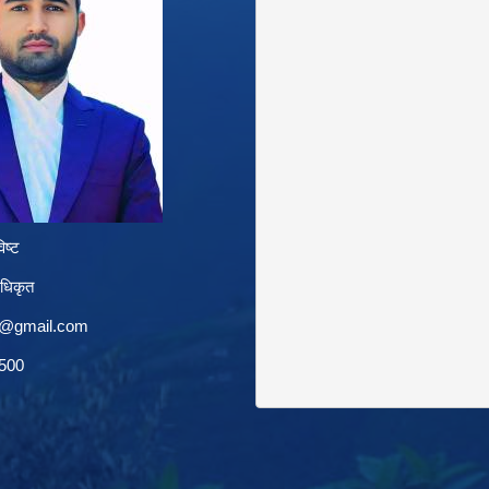
िष्ट
अधिकृत
a@gmail.com
1500