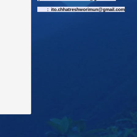
:
ito.chhatreshworimun@gmail.com