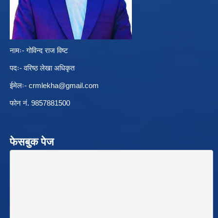
नामः- गोविन्द राज विष्ट
पदः- वरिष्ठ लेखा अधिकृत
ईमेलः-
crmlekha@gmail.com
फोन नं. 9857881500
फेसबुक पेज