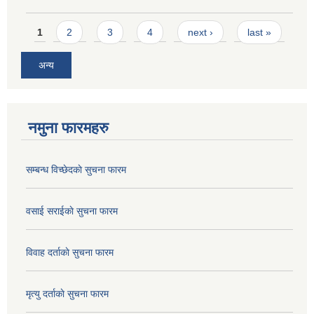
Pages
1
2
3
4
next ›
last »
अन्य
नमुना फारमहरु
सम्बन्ध विच्छेदकाे सुचना फारम
वसाई सराईकाे सुचना फारम
विवाह दर्ताकाे सुचना फारम
मृत्यु दर्ताकाे सुचना फारम