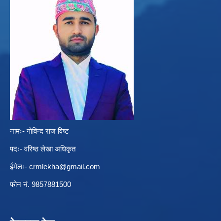
नामः- गोविन्द राज विष्ट
पदः- वरिष्ठ लेखा अधिकृत
ईमेलः-
crmlekha@gmail.com
फोन नं. 9857881500