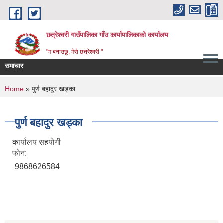
Skip to main content
छत्रेश्वरी गाउँपालिका गाँउ कार्यापालिकाको कार्यालय
"म बनाउछु, मेरो छत्रेश्वरी "
समाचार
You are here
Home
» पुर्ण बहादुर खड्का
पुर्ण बहादुर खड्का
कार्यालय सहयाेगी
फोन:
9868626584