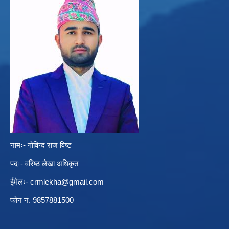
नामः- गोविन्द राज विष्ट
पदः- वरिष्ठ लेखा अधिकृत
ईमेलः-
crmlekha@gmail.com
फोन नं. 9857881500