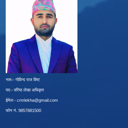
नामः- गोविन्द राज विष्ट
पदः- वरिष्ठ लेखा अधिकृत
ईमेलः-
crmlekha@gmail.com
फोन नं. 9857881500