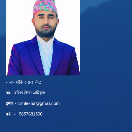
नामः- गोविन्द राज विष्ट
पदः- वरिष्ठ लेखा अधिकृत
ईमेलः-
crmlekha@gmail.com
फोन नं. 9857881500