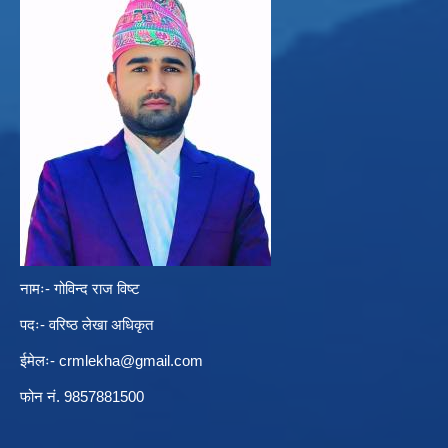
नामः- गोविन्द राज विष्ट
पदः- वरिष्ठ लेखा अधिकृत
ईमेलः-
crmlekha@gmail.com
फोन नं. 9857881500