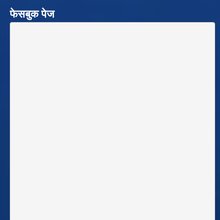
फेसबुक पेज