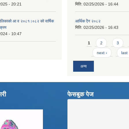
2025 - 20:21
मिति:
02/25/2026 - 16:44
उँपालिकाको आ व २०८१।०८२ को वार्षिक
आर्थिक ऐेन २०८२
यक्रम
मिति:
02/25/2026 - 16:43
2024 - 10:47
Pages
1
2
3
next ›
last
अन्य
ारी
फेसबुक पेज