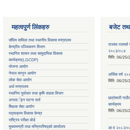
महत्वपुर्ण लिंकहरु
बजेट तथा
संघिय मामिला तथा स्थानीय विकास मन्त्रालय
राजश्व परामर्श
केन्द्रीय पञ्जिकरण विभाग
२०८३/०८४
स्थानिय शासन तथा सामुदायिक विकास
मिति:
06/25/
कार्यक्रम(LGCDP)
योजना आयोग
नेपाल कानुन आयोग
अर्थिक वर्ष २
लोक सेवा आयोग
मिति:
06/25/
अर्थ मन्त्रालय
स्थानिय पुर्वाधार तथा कृषि सडक विभाग
छत्रेश्वरी गा
अनलार्इन घटना दर्ता
कार्यक्रम
शिक्षक सेवा आयोग
मिति:
06/25/
पाठ्यक्रम विकास केन्द्र
राष्ट्रिय परीक्षा बोर्ड
मुख्यमन्त्री तथा मन्त्रिपरिषद्को कार्यालय
आ व २०८२/०८३ 