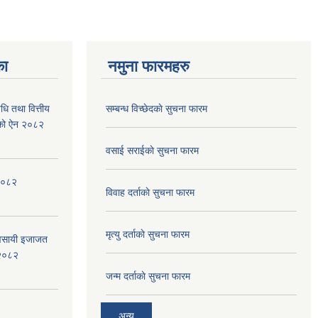
का
नमुना फारमहरु
िधि तथा वित्तीय
सम्बन्ध विच्छेदकाे सुचना फारम
बनेको ऐन २०८२
वसाई सराईकाे सुचना फारम
, २०८२
विवाह दर्ताकाे सुचना फारम
मृत्यु दर्ताकाे सुचना फारम
ब्यवसायी इजाजत
 २०८२
जन्म दर्ताकाे सुचना फारम
अन्य