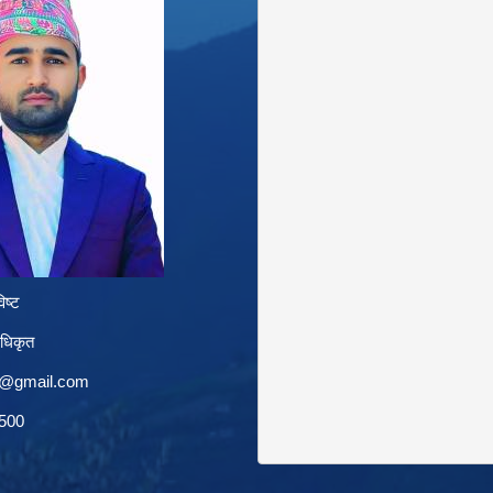
िष्ट
अधिकृत
a@gmail.com
1500