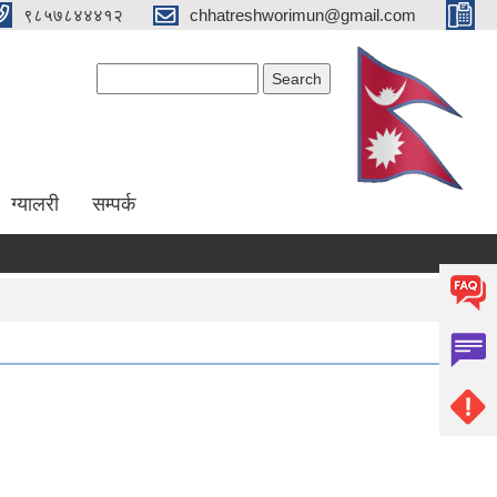
९८५७८४४४१२
chhatreshworimun@gmail.com
Search form
Search
ग्यालरी
सम्पर्क