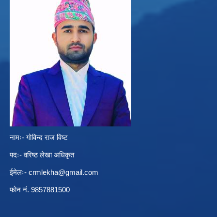
नामः- गोविन्द राज विष्ट
पदः- वरिष्ठ लेखा अधिकृत
ईमेलः-
crmlekha@gmail.com
फोन नं. 9857881500