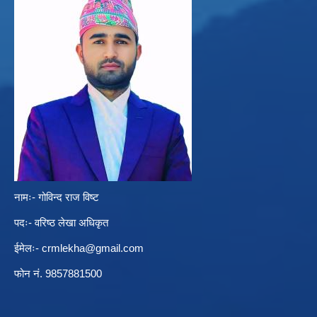
नामः- गोविन्द राज विष्ट
पदः- वरिष्ठ लेखा अधिकृत
ईमेलः-
crmlekha@gmail.com
फोन नं. 9857881500