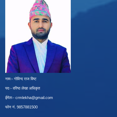
नामः- गोविन्द राज विष्ट
पदः- वरिष्ठ लेखा अधिकृत
ईमेलः-
crmlekha@gmail.com
फोन नं. 9857881500