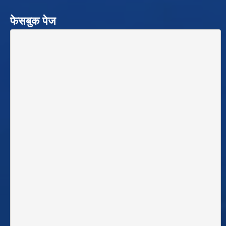
फेसबुक पेज