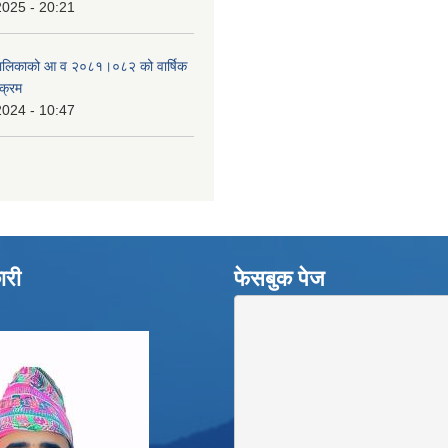
2025 - 20:21
उँपालिकाको आ व २०८१।०८२ को वार्षिक
यक्रम
2024 - 10:47
ारी
फेसबुक पेज