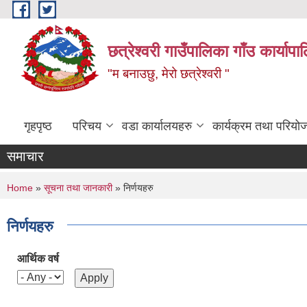
Skip to main content
छत्रेश्वरी गाउँपालिका गाँउ कार्याप
"म बनाउछु, मेरो छत्रेश्वरी "
गृहपृष्ठ
परिचय
वडा कार्यालयहरु
कार्यक्रम तथा परियो
समाचार
You are here
Home
»
सूचना तथा जानकारी
» निर्णयहरु
निर्णयहरु
आर्थिक वर्ष