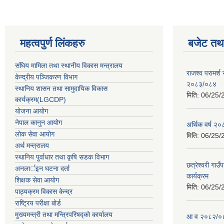
महत्वपुर्ण लिंकहरु
बजेट तथा
संघिय मामिला तथा स्थानीय विकास मन्त्रालय
राजश्व परामर्श
केन्द्रीय पञ्जिकरण विभाग
२०८३/०८४
स्थानिय शासन तथा सामुदायिक विकास
मिति:
06/25/
कार्यक्रम(LGCDP)
योजना आयोग
नेपाल कानुन आयोग
अर्थिक वर्ष २
लोक सेवा आयोग
मिति:
06/25/
अर्थ मन्त्रालय
स्थानिय पुर्वाधार तथा कृषि सडक विभाग
छत्रेश्वरी गा
अनलार्इन घटना दर्ता
कार्यक्रम
शिक्षक सेवा आयोग
मिति:
06/25/
पाठ्यक्रम विकास केन्द्र
राष्ट्रिय परीक्षा बोर्ड
मुख्यमन्त्री तथा मन्त्रिपरिषद्को कार्यालय
आ व २०८२/०८३ 