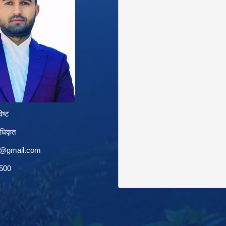
िष्ट
अधिकृत
a@gmail.com
1500