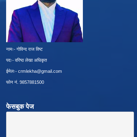
नामः- गोविन्द राज विष्ट
पदः- वरिष्ठ लेखा अधिकृत
ईमेलः-
crmlekha@gmail.com
फोन नं. 9857881500
फेसबुक पेज