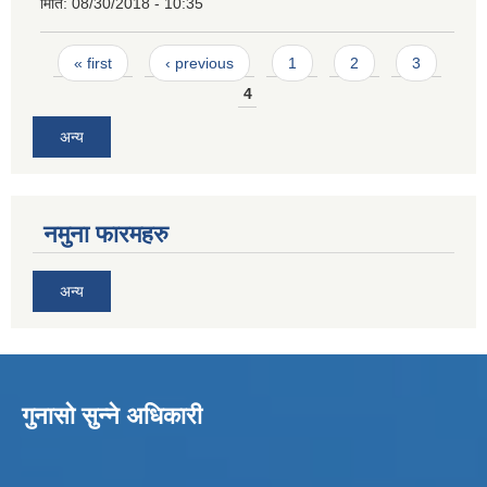
मिति:
08/30/2018 - 10:35
Pages
« first
‹ previous
1
2
3
4
अन्य
नमुना फारमहरु
अन्य
गुनासो सुन्ने अधिकारी