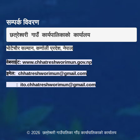
सम्पर्क विवरण
छत्रेश्वरी गाउँ कार्यपालिकाकाे कार्यालय
भाेटेचाैर सल्यान, कर्णाली प्रदेश, नेपाल
वेबसाईट:
www.chhatreshworimun.gov.np
इमेल:
chhatreshworimun@gmail.com
:
ito.chhatreshworimun@gmail.com
© 2026 छत्रेश्वरी गाउँपालिका गाँउ कार्यापालिकाको कार्यालय