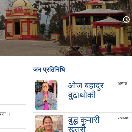
जन प्रतिनिधि
ओज बहादुर
अध्यक्ष
बुढाथोकी
ूचना ।
बुद्ध कुमारी
उपाध्यक्ष
खत्री