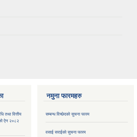
का
नमुना फारमहरु
िधि तथा वित्तीय
सम्बन्ध विच्छेदकाे सुचना फारम
बनेको ऐन २०८२
वसाई सराईकाे सुचना फारम