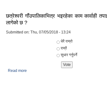
छत्रेश्वरी गाँउपालिकाभित्र भइरहेका काम कार्वाही तप
लागेको छ ?
Submitted on:
Thu, 07/05/2018 - 13:24
Choices
धेरै राम्रो
राम्रै
सुधार गर्नुपर्ने
Read more
about छत्रेश्वरी गाँउपालिकाभित्र भइरहेका काम कार्व
लागेको छ ?