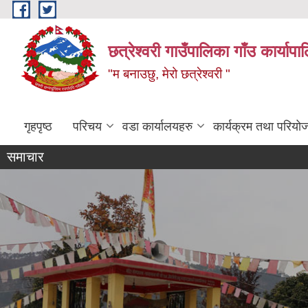
Skip to main content
छत्रेश्वरी गाउँपालिका गाँउ कार्याप
"म बनाउछु, मेरो छत्रेश्वरी "
गृहपृष्ठ
परिचय
वडा कार्यालयहरु
कार्यक्रम तथा परियो
समाचार