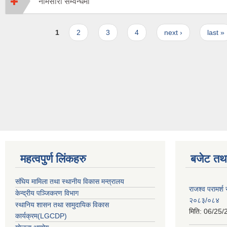
नामसारी सम्वन्धमा
Pages
1
2
3
4
next ›
last »
महत्वपुर्ण लिंकहरु
बजेट तथा
संघिय मामिला तथा स्थानीय विकास मन्त्रालय
राजश्व परामर्श
केन्द्रीय पञ्जिकरण विभाग
२०८३/०८४
स्थानिय शासन तथा सामुदायिक विकास
मिति:
06/25/
कार्यक्रम(LGCDP)