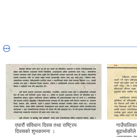
एघारौं संविधान दिवस तथा राष्ट्रिय
गाउँपालिका
दिवसको शुभकामना ।
बुढाथोकील