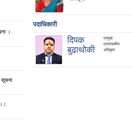
पदाधिकारी
ूचना ।
दिपक
प्रमुख
प्रशासकीय
बुढाथोकी
अधिकृत
ी सूचना
ा ।।