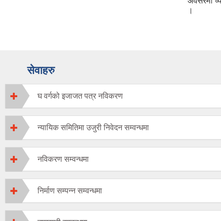
अवसरमा व्य
।
सेवाहरु
घ वर्गको इजाजत पत्र नविकरण
न्यायिक समितिमा उजुरी निवेदन सम्वन्धमा
नविकरण सम्वन्धमा
निर्माण सम्पन्न सम्वन्धमा