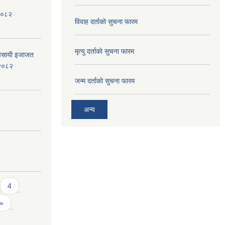
, २०८२
विवाह दर्ताकाे सुचना फारम
मृत्यु दर्ताकाे सुचना फारम
ब्यवसायी इजाजत
 २०८२
जन्म दर्ताकाे सुचना फारम
अन्य
4
 »