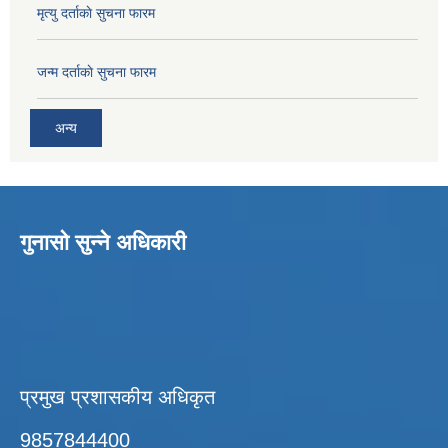
मृत्यु दर्ताकाे सुचना फारम
जन्म दर्ताकाे सुचना फारम
अन्य
गुनासो सुन्ने अधिकारी
प्रमुख प्रशासकीय अधिकृत
9857844400