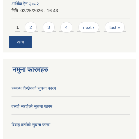
आर्थिक ऐेन २०८२
मिति:
02/25/2026 - 16:43
Pages
1
2
3
4
next ›
last »
अन्य
नमुना फारमहरु
सम्बन्ध विच्छेदकाे सुचना फारम
वसाई सराईकाे सुचना फारम
विवाह दर्ताकाे सुचना फारम