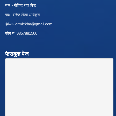
नामः- गोविन्द राज विष्ट
पदः- वरिष्ठ लेखा अधिकृत
ईमेलः-
crmlekha@gmail.com
फोन नं. 9857881500
फेसबुक पेज